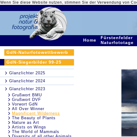
Wenn Sie diese Website nutzen, stimmen Sie der Verwendung von Co
Fürstenfelder
Home
Naturfototage
GdN-Naturfotowettbewerb
GdN-Siegerbilder 99-25
Glanzlichter 2025
Glanzlichter 2024
Glanzlichter 2023
Grußwort BMU
Grußwort DVF
Vorwort GdN
All Over Winner
Magnificent Wilderness
The Beauty of Plants
Nature as Art
Artists on Wings
The World of Mammals
Diversity of all other Animals