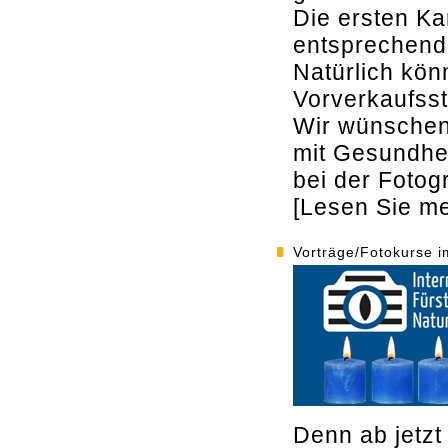
Die ersten Kar
entsprechend
Natürlich kö
Vorverkaufsst
Wir wünschen
mit Gesundhei
bei der Fotogr
[Lesen Sie meh
Vorträge/Fotokurse i
Denn ab jetzt