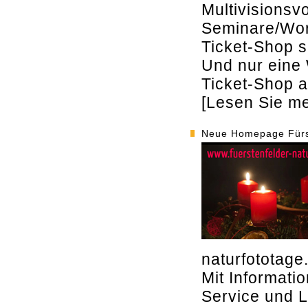
Multivisionsv
Seminare/Wor
Ticket-Shop s
Und nur eine 
Ticket-Shop a
[Lesen Sie meh
Neue Homepage Fürst
naturfototag
Mit Informati
Service und L