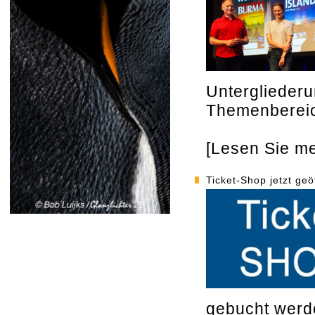
Unterglieder
Themenberei
[Lesen Sie meh
Ticket-Shop jetzt geö
gebucht werd