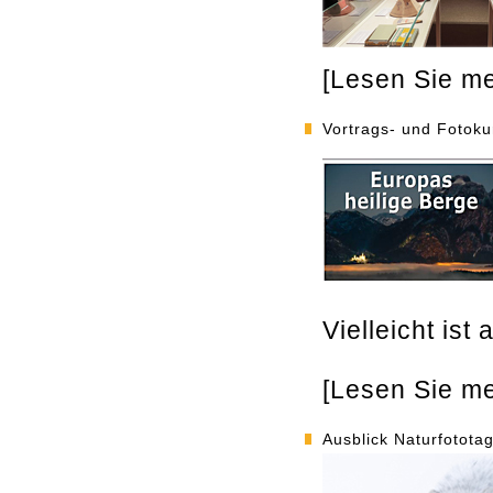
[Lesen Sie meh
Vortrags- und Fotok
Vielleicht is
[Lesen Sie meh
Ausblick Naturfotota