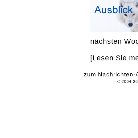
nächsten Woc
[Lesen Sie meh
zum Nachrichten-A
© 2004-2