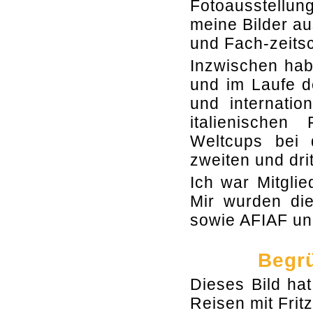
Fotoausstellu
meine Bilder au
und Fach-zeitsch
Inzwischen hab
und im Laufe d
und internatio
italienische
Weltcups bei
zweiten und drit
Ich war Mitglie
Mir wurden die
sowie AFIAF un
Begrü
Dieses Bild hat
Reisen mit Frit