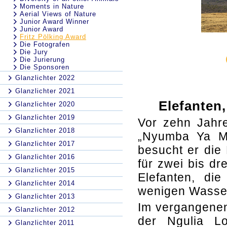
Moments in Nature
Aerial Views of Nature
Junior Award Winner
Junior Award
Fritz Pölking Award
Die Fotografen
Die Jury
Die Jurierung
Die Sponsoren
Glanzlichter 2022
Glanzlichter 2021
Elefanten
Glanzlichter 2020
Glanzlichter 2019
Vor zehn Jahre
Glanzlichter 2018
„Nyumba Ya Mb
Glanzlichter 2017
besucht er die
Glanzlichter 2016
für zwei bis dr
Glanzlichter 2015
Elefanten, di
Glanzlichter 2014
wenigen Wasse
Glanzlichter 2013
Im vergangenen
Glanzlichter 2012
der Ngulia L
Glanzlichter 2011