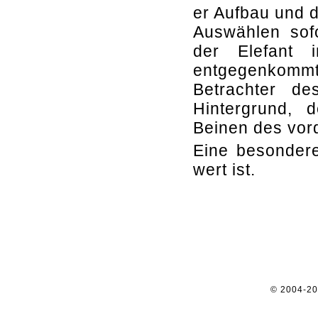
er Aufbau und 
Auswählen sofo
der Elefant 
entgegenkomm
Betrachter de
Hintergrund,
Beinen des vord
Eine besondere
wert ist.
© 2004-2