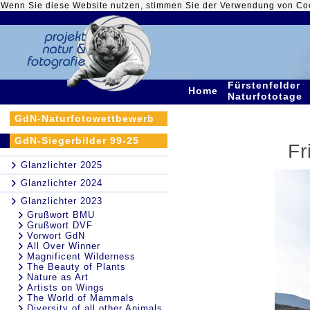
Wenn Sie diese Website nutzen, stimmen Sie der Verwendung von Co
Fürstenfelder
Home
Naturfototage
GdN-Naturfotowettbewerb
GdN-Siegerbilder 99-25
Fr
Glanzlichter 2025
Glanzlichter 2024
Glanzlichter 2023
Grußwort BMU
Grußwort DVF
Vorwort GdN
All Over Winner
Magnificent Wilderness
The Beauty of Plants
Nature as Art
Artists on Wings
The World of Mammals
Diversity of all other Animals