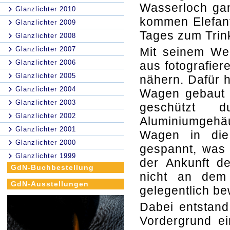
Wasserloch gan
Glanzlichter 2010
kommen Elefant
Glanzlichter 2009
Tages zum Trin
Glanzlichter 2008
Glanzlichter 2007
Mit seinem Wei
Glanzlichter 2006
aus fotografier
Glanzlichter 2005
nähern. Dafür h
Glanzlichter 2004
Wagen gebaut u
Glanzlichter 2003
geschützt d
Glanzlichter 2002
Aluminiumgehäu
Glanzlichter 2001
Wagen in die
Glanzlichter 2000
gespannt, was
Glanzlichter 1999
der Ankunft de
GdN-Buchbestellung
nicht an dem 
GdN-Ausstellungen
gelegentlich be
Dabei entstand
Vordergrund ei