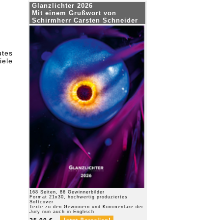
Glanzlichter 2026
Mit einem Grußwort von
Schirmherr Carsten Schneider
utes
iele
168 Seiten, 86 Gewinnerbilder
Format 21x30, hochwertig produziertes
Softcover
Texte zu den Gewinnern und Kommentare der
Jury nun auch in Englisch