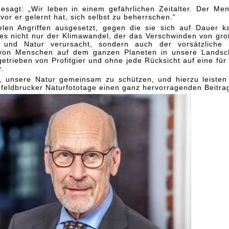
gesagt: „Wir leben in einem gefährlichen Zeitalter. Der Me
vor er gelernt hat, sich selbst zu beherrschen.“
elen Angriffen ausgesetzt, gegen die sie sich auf Dauer 
 es nicht nur der Klimawandel, der das Verschwinden von gr
t und Natur verursacht, sondern auch der vorsätzliche
ff von Menschen auf dem ganzen Planeten in unsere Landsc
getrieben von Profitgier und ohne jede Rücksicht auf eine für
r.
s, unsere Natur gemeinsam zu schützen, und hierzu leisten
nfeldbrucker Naturfototage einen ganz hervorragenden Beitra