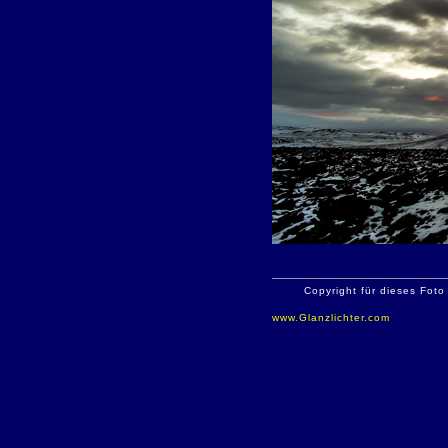
Copyright für dieses Foto
www.Glanzlichter.com