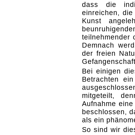
dass die indi
einreichen, die
Kunst angele
beunruhigend
teilnehmender 
Demnach werden
der freien Natu
Gefangenschaft
Bei einigen di
Betrachten ei
ausgeschloss
mitgeteilt, d
Aufnahme eine 
beschlossen, da
als ein phänome
So sind wir die