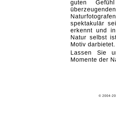
guten Gefüh
überzeugende
Naturfotografe
spektakulär se
erkennt und in
Natur selbst i
Motiv darbietet.
Lassen Sie u
Momente der Nat
© 2004-2