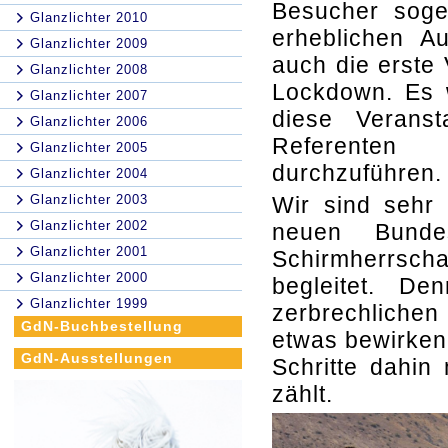
Besucher sogen
Glanzlichter 2010
erheblichen A
Glanzlichter 2009
auch die erste
Glanzlichter 2008
Lockdown. Es w
Glanzlichter 2007
diese Veranst
Glanzlichter 2006
Referenten 
Glanzlichter 2005
durchzuführen.
Glanzlichter 2004
Glanzlichter 2003
Wir sind sehr 
Glanzlichter 2002
neuen Bundes
Glanzlichter 2001
Schirmherrscha
Glanzlichter 2000
begleitet. D
Glanzlichter 1999
zerbrechlichen
GdN-Buchbestellung
etwas bewirken
GdN-Ausstellungen
Schritte dahin
zählt.