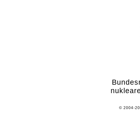
Bundesm
nuklear
© 2004-2