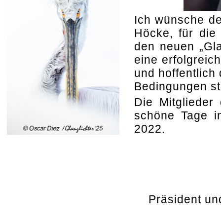
Ich wünsche de
Höcke, für die
den neuen „Gla
eine erfolgreic
und hoffentlich
Bedingungen st
Die Mitglieder
schöne Tage in
2022.
Präsident un