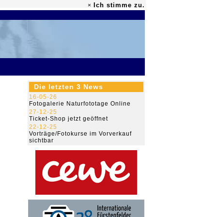
Ich stimme zu.
×
79.477.592
Die letzten 3 News
16-05-26
Fotogalerie Naturfototage Online
27-12-25
Ticket-Shop jetzt geöffnet
22-12-25
Vorträge/Fotokurse im Vorverkauf
sichtbar