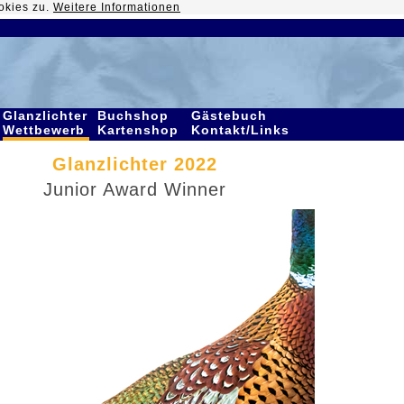
okies zu.
Weitere Informationen
Glanzlichter
Buchshop
Gästebuch
Wettbewerb
Kartenshop
Kontakt/Links
Glanzlichter 2022
Junior Award Winner