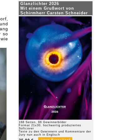
Glanzlichter 2026
Mit einem Grußwort von
Schirmherr Carsten Schneider
orf,
 und
lang
r so
 wie
168 Seiten, 86 Gewinnerbilder
Format 21x30, hochwertig produziertes
Softcover
Texte zu den Gewinnern und Kommentare der
Jury nun auch in Englisch