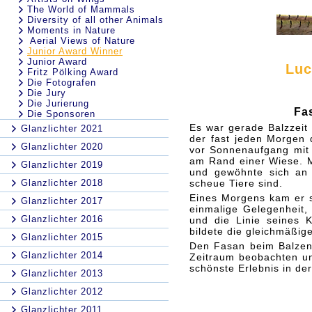
The World of Mammals
Diversity of all other Animals
Moments in Nature
Aerial Views of Nature
Junior Award Winner
Junior Award
Luc
Fritz Pölking Award
Die Fotografen
Die Jury
Die Jurierung
Fas
Die Sponsoren
Es war gerade Balzzeit 
Glanzlichter 2021
der fast jeden Morgen
Glanzlichter 2020
vor Sonnenaufgang mit 
am Rand einer Wiese.
Glanzlichter 2019
und gewöhnte sich an
Glanzlichter 2018
scheue Tiere sind.
Eines Morgens kam er so
Glanzlichter 2017
einmalige Gelegenheit,
Glanzlichter 2016
und die Linie seines 
bildete die gleichmäßig
Glanzlichter 2015
Den Fasan beim Balzen 
Glanzlichter 2014
Zeitraum beobachten un
schönste Erlebnis in der
Glanzlichter 2013
Glanzlichter 2012
Glanzlichter 2011