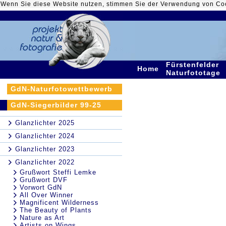
Wenn Sie diese Website nutzen, stimmen Sie der Verwendung von Co
Fürstenfelder
Home
Naturfototage
GdN-Naturfotowettbewerb
GdN-Siegerbilder 99-25
Glanzlichter 2025
Glanzlichter 2024
Glanzlichter 2023
Glanzlichter 2022
Grußwort Steffi Lemke
Grußwort DVF
Vorwort GdN
All Over Winner
Magnificent Wilderness
The Beauty of Plants
Nature as Art
Artists on Wings