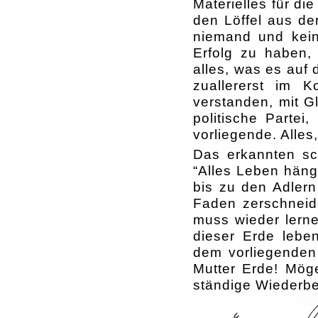
Materielles für di
den Löffel aus de
niemand und kein
Erfolg zu haben, 
alles, was es auf
zuallererst im 
verstanden, mit G
politische Partei
vorliegende. Alles
Das erkannten sc
“Alles Leben häng
bis zu den Adlern
Faden zerschneide
muss wieder lern
dieser Erde lebe
dem vorliegenden
Mutter Erde! Mög
ständige Wiederbe