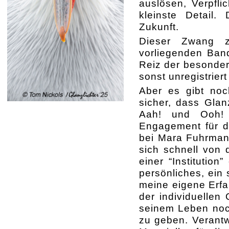
auslösen, Verpflic
kleinste Detail.
Zukunft.
Dieser Zwang z
vorliegenden Band
Reiz der besonder
sonst unregistrier
Aber es gibt noch
sicher, dass Glan
Aah! und Ooh! 
Engagement für d
bei Mara Fuhrmann
sich schnell von
einer “Institution
persönliches, ein 
meine eigene Erfa
der individuellen
seinem Leben noc
zu geben. Verantw