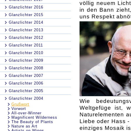
völlig neuem Lich
Glanzlichter 2016
in den Bann zieh
Glanzlichter 2015
uns Respekt abnöt
Glanzlichter 2014
Glanzlichter 2013
Glanzlichter 2012
Glanzlichter 2011
Glanzlichter 2010
Glanzlichter 2009
Glanzlichter 2008
Glanzlichter 2007
Glanzlichter 2006
Glanzlichter 2005
Glanzlichter 2004
Wie bedeutungs
Grußwort
Weltgefüge ist, 
Vorwort
All-over-Winner
Naturelementen au
Magnificent Wilderness
Liebe oder Hass - 
The Beauty of Plants
Nature as Art
einziges Mosaik i
Artists on Wings