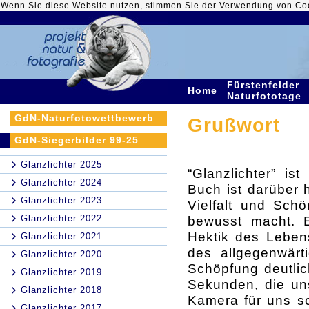
Wenn Sie diese Website nutzen, stimmen Sie der Verwendung von Co
Fürstenfelder
Home
Naturfototage
GdN-Naturfotowettbewerb
Grußwort
GdN-Siegerbilder 99-25
Glanzlichter 2025
“Glanzlichter” is
Glanzlichter 2024
Buch ist darüber 
Glanzlichter 2023
Vielfalt und Schö
Glanzlichter 2022
bewusst macht. E
Hektik des Leben
Glanzlichter 2021
des allgegenwärt
Glanzlichter 2020
Schöpfung deutlic
Glanzlichter 2019
Sekunden, die un
Glanzlichter 2018
Kamera für uns s
Glanzlichter 2017