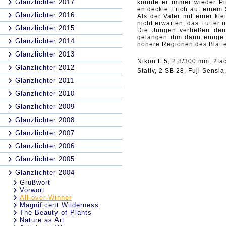
Glanzlichter 2017
konnte er immer wieder Pi
entdeckte Erich auf einem 
Glanzlichter 2016
Als der Vater mit einer k
nicht erwarten, das Futter
Glanzlichter 2015
Die Jungen verließen den 
gelangen ihm dann einige 
Glanzlichter 2014
höhere Regionen des Blätt
Glanzlichter 2013
Nikon F 5, 2,8/300 mm, 2fa
Glanzlichter 2012
Stativ, 2 SB 28, Fuji Sensia,
Glanzlichter 2011
Glanzlichter 2010
Glanzlichter 2009
Glanzlichter 2008
Glanzlichter 2007
Glanzlichter 2006
Glanzlichter 2005
Glanzlichter 2004
Grußwort
Vorwort
All-over-Winner
Magnificent Wilderness
The Beauty of Plants
Nature as Art