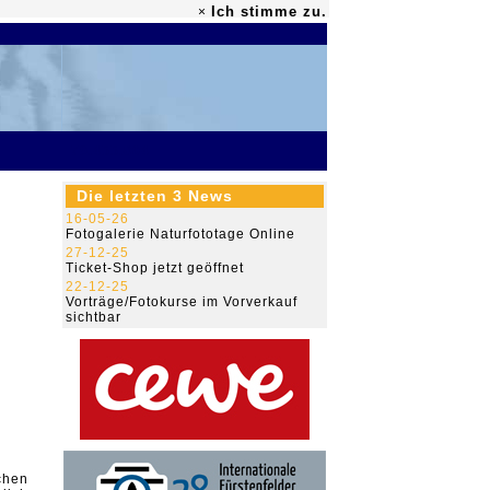
Ich stimme zu.
×
79.455.804
Die letzten 3 News
16-05-26
Fotogalerie Naturfototage Online
27-12-25
Ticket-Shop jetzt geöffnet
22-12-25
Vorträge/Fotokurse im Vorverkauf
sichtbar
chen