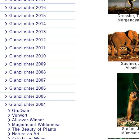
Glanzlichter 2016
Glanzlichter 2015
Dressler,
Morgengym
Glanzlichter 2014
Glanzlichter 2013
Glanzlichter 2012
Glanzlichter 2011
Glanzlichter 2010
Saunier, 
Glanzlichter 2009
Absch
Glanzlichter 2008
Glanzlichter 2007
Glanzlichter 2006
Glanzlichter 2005
Glanzlichter 2004
Grußwort
Vorwort
All-over-Winner
Magnificent Wilderness
Stefan, 
The Beauty of Plants
Mümmel
Nature as Art
Artists on Wings