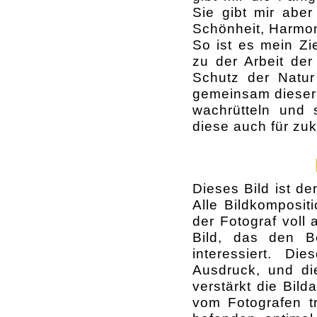
Sie gibt mir aber
Schönheit, Harmon
So ist es mein Zi
zu der Arbeit der
Schutz der Natur 
gemeinsam dieser 
wachrütteln und s
diese auch für zu
Dieses Bild ist de
Alle Bildkomposit
der Fotograf voll
Bild, das den B
interessiert. D
Ausdruck, und d
verstärkt die Bil
vom Fotografen tr