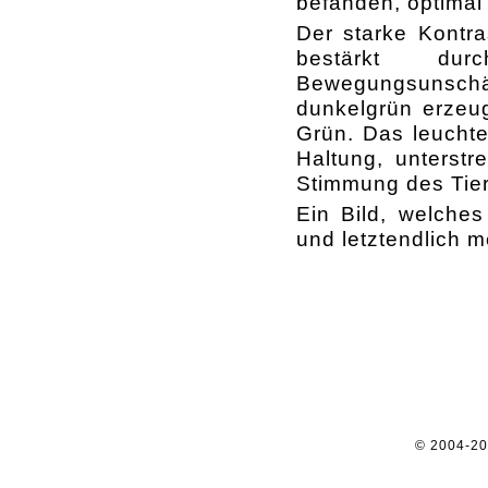
befanden, optimal
Der starke Kontr
bestärkt dur
Bewegungsunschärf
dunkelgrün erzeug
Grün. Das leuchte
Haltung, unterst
Stimmung des Tier
Ein Bild, welches
und letztendlich 
© 2004-2