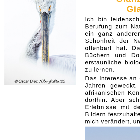
Gia
Ich bin leidensch
Berufung zum Natu
ein ganz anderer
Schönheit der Na
offenbart hat. D
Büchern und Dok
erstaunliche biol
zu lernen.
Das Interesse an 
Jahren geweckt,
afrikanischen Kon
dorthin. Aber sc
Erlebnisse mit d
Bildern festzuhalt
mich verändert, u