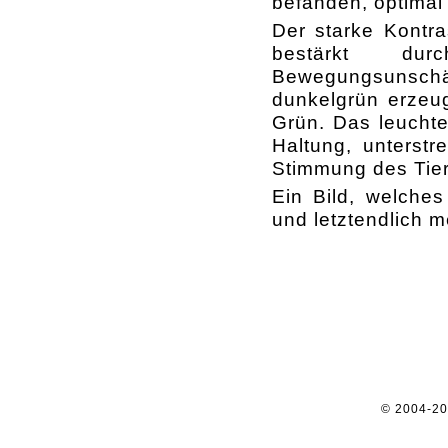
befanden, optimal
Der starke Kontr
bestärkt dur
Bewegungsunschärf
dunkelgrün erzeug
Grün. Das leuchte
Haltung, unterst
Stimmung des Tier
Ein Bild, welches
und letztendlich 
© 2004-2