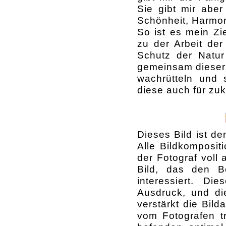
Sie gibt mir aber
Schönheit, Harmon
So ist es mein Zi
zu der Arbeit der
Schutz der Natur 
gemeinsam dieser 
wachrütteln und s
diese auch für zu
Dieses Bild ist de
Alle Bildkomposit
der Fotograf voll
Bild, das den B
interessiert. D
Ausdruck, und d
verstärkt die Bil
vom Fotografen tr