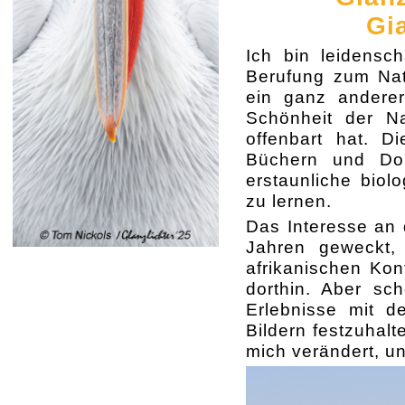
Gia
Ich bin leidensch
Berufung zum Natu
ein ganz anderer
Schönheit der Na
offenbart hat. D
Büchern und Dok
erstaunliche biol
zu lernen.
Das Interesse an 
Jahren geweckt,
afrikanischen Kon
dorthin. Aber sc
Erlebnisse mit d
Bildern festzuhalt
mich verändert, u