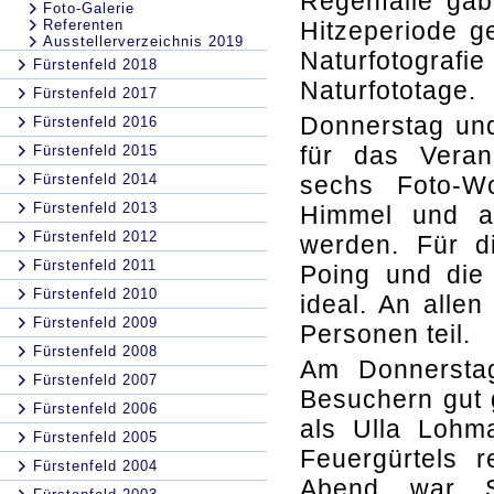
Regenfälle gab
Foto-Galerie
Referenten
Hitzeperiode 
Ausstellerverzeichnis 2019
Naturfotografie
Fürstenfeld 2018
Naturfototage.
Fürstenfeld 2017
Donnerstag und
Fürstenfeld 2016
für das Verans
Fürstenfeld 2015
Fürstenfeld 2014
sechs Foto-W
Fürstenfeld 2013
Himmel und a
Fürstenfeld 2012
werden. Für di
Fürstenfeld 2011
Poing und die
Fürstenfeld 2010
ideal. An all
Fürstenfeld 2009
Personen teil.
Fürstenfeld 2008
Am Donnersta
Fürstenfeld 2007
Besuchern gut 
Fürstenfeld 2006
als Ulla Lohm
Fürstenfeld 2005
Feuergürtels r
Fürstenfeld 2004
Abend war S