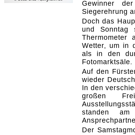
Gewinner der
Siegerehrung a
Doch das Haup
und Sonntag 
Thermometer a
Wetter, um in 
als in den du
Fotomarktsäle.
Auf den Fürste
wieder Deutschl
In den verschi
großen Fre
Ausstellungsst
standen am 
Ansprechpartne
Der Samstagmo