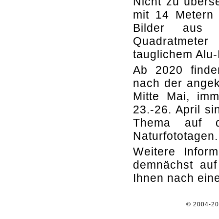
Nicht zu übers
mit 14 Metern
Bilder aus 
Quadratmete
tauglichem Alu
Ab 2020 finden
nach der angek
Mitte Mai, imm
23.-26. April 
Thema auf de
Naturfototagen.
Weitere Infor
demnächst auf
Ihnen nach ein
© 2004-2