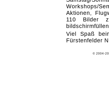
Workshops/Se
Aktionen, Flug
110 Bilder z
bildschirmfüllen
Viel Spaß beim
Fürstenfelder N
© 2004-2