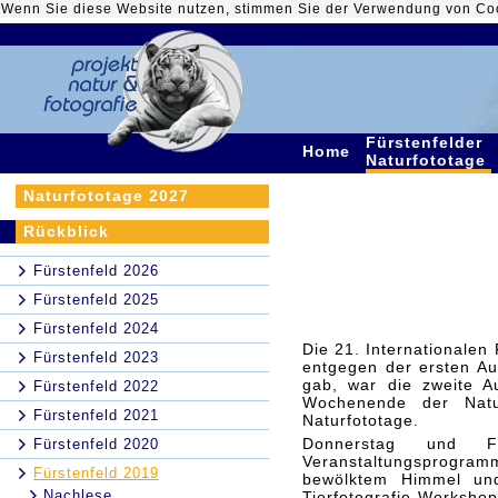
Wenn Sie diese Website nutzen, stimmen Sie der Verwendung von Co
Fürstenfelder
Home
Naturfototage
Naturfototage 2027
Rückblick
Fürstenfeld 2026
Fürstenfeld 2025
Fürstenfeld 2024
Die 21. Internationalen
Fürstenfeld 2023
entgegen der ersten Aug
gab, war die zweite A
Fürstenfeld 2022
Wochenende der Natu
Fürstenfeld 2021
Naturfototage.
Donnerstag und F
Fürstenfeld 2020
Veranstaltungsprogramm
Fürstenfeld 2019
bewölktem Himmel und
Nachlese
Tierfotografie-Worksh