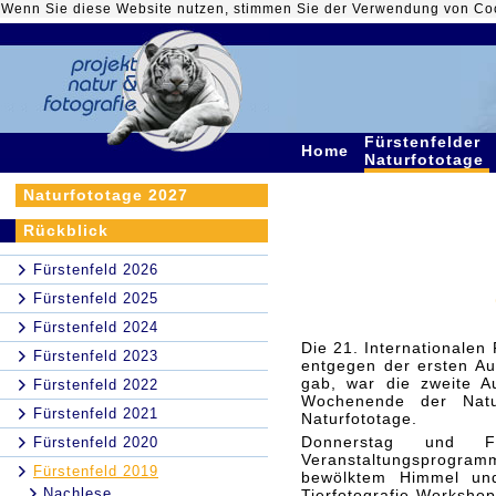
Wenn Sie diese Website nutzen, stimmen Sie der Verwendung von Co
Fürstenfelder
Home
Naturfototage
Naturfototage 2027
Rückblick
Fürstenfeld 2026
Fürstenfeld 2025
Fürstenfeld 2024
Die 21. Internationalen
Fürstenfeld 2023
entgegen der ersten Aug
gab, war die zweite A
Fürstenfeld 2022
Wochenende der Natu
Fürstenfeld 2021
Naturfototage.
Donnerstag und F
Fürstenfeld 2020
Veranstaltungsprogramm
Fürstenfeld 2019
bewölktem Himmel und
Nachlese
Tierfotografie-Worksh