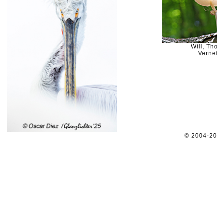
Will, T
Vernet
© 2004-2