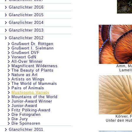
Glanzlichter 2016
Glanzlichter 2015
Glanzlichter 2014
Glanzlichter 2013
Glanzlichter 2012
Grußwort Dr. Röttgen
Grußwort I. Sielmann
Grußwort DVF
Vorwort GdN
All-Over Winner
Magnificent Wilderness
Amm, Ma
The Beauty of Plants
Lamel
Nature as Art
Artists on Wings
The World of Mammals
Pairs of Animals
Mushrooms Variety
Mountains of the World
Junior-Award Winner
Junior-Award
Fritz Pölking-Award
Die Fotografen
Körver, 
Die Jury
Unter den Hu
Die Sponsoren
Glanzlichter 2011