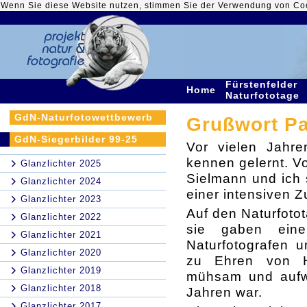
Wenn Sie diese Website nutzen, stimmen Sie der Verwendung von Co
Fürstenfelder
Home
Naturfototage
GdN-Naturfotowettbewerb
Grußwort Pa
GdN-Siegerbilder 99-25
Vor vielen Jah
kennen gelernt. V
Glanzlichter 2025
Sielmann und ich 
Glanzlichter 2024
einer intensiven 
Glanzlichter 2023
Auf den Naturfoto
Glanzlichter 2022
sie gaben eine
Glanzlichter 2021
Naturfotografen u
Glanzlichter 2020
zu Ehren von He
Glanzlichter 2019
mühsam und aufwän
Glanzlichter 2018
Jahren war.
Glanzlichter 2017