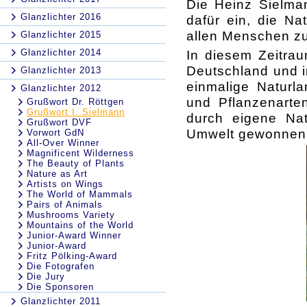
Die Heinz Sielman
Glanzlichter 2016
dafür ein, die Na
allen Menschen z
Glanzlichter 2015
Glanzlichter 2014
In diesem Zeitrau
Deutschland und i
Glanzlichter 2013
einmalige Naturla
Glanzlichter 2012
und Pflanzenarte
Grußwort Dr. Röttgen
Grußwort I. Sielmann
durch eigene Nat
Grußwort DVF
Umwelt gewonnen
Vorwort GdN
All-Over Winner
Magnificent Wilderness
The Beauty of Plants
Nature as Art
Artists on Wings
The World of Mammals
Pairs of Animals
Mushrooms Variety
Mountains of the World
Junior-Award Winner
Junior-Award
Fritz Pölking-Award
Die Fotografen
Die Jury
Die Sponsoren
Glanzlichter 2011