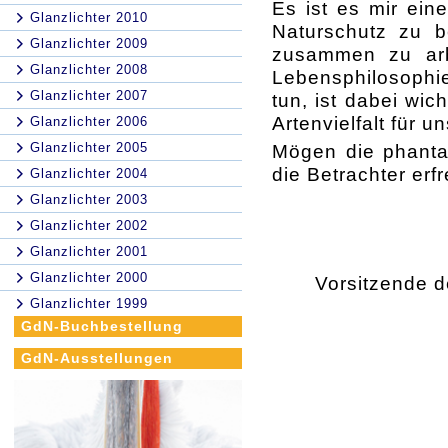
Es ist es mir ei
Glanzlichter 2010
Naturschutz zu be
Glanzlichter 2009
zusammen zu arbe
Glanzlichter 2008
Lebensphilosophie
Glanzlichter 2007
tun, ist dabei wic
Artenvielfalt für 
Glanzlichter 2006
Glanzlichter 2005
Mögen die phantas
die Betrachter erf
Glanzlichter 2004
Glanzlichter 2003
Glanzlichter 2002
Glanzlichter 2001
Glanzlichter 2000
Vorsitzende d
Glanzlichter 1999
GdN-Buchbestellung
GdN-Ausstellungen