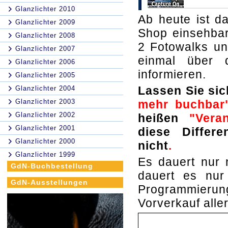
Glanzlichter 2010
Ab heute ist d
Glanzlichter 2009
Shop einsehbar
Glanzlichter 2008
2 Fotowalks un
Glanzlichter 2007
einmal über d
Glanzlichter 2006
informieren.
Glanzlichter 2005
Lassen Sie si
Glanzlichter 2004
Glanzlichter 2003
mehr buchba
Glanzlichter 2002
heißen
"Veran
Glanzlichter 2001
diese Differ
Glanzlichter 2000
nicht
.
Glanzlichter 1999
Es dauert nur
GdN-Buchbestellung
dauert es nur
GdN-Ausstellungen
Programmier
Vorverkauf alle