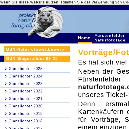
Wenn Sie diese Website nutzen, stimmen Sie der Verwendung von Co
Fürstenfelder
Home
Naturfototage
GdN-Naturfotowettbewerb
Vorträge/Fo
GdN-Siegerbilder 99-25
Es hat sich vie
Glanzlichter 2025
Neben der Ges
Glanzlichter 2024
Fürstenfeld
Glanzlichter 2023
naturfototage
Glanzlichter 2022
unseres Ticket-
Glanzlichter 2021
Denn erstmal
Glanzlichter 2020
Kartenkäufern d
Glanzlichter 2019
für Vorträge,
Glanzlichter 2018
einem einzigen 
Glanzlichter 2017