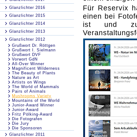
Für Reservix h
Glanzlichter 2016
einen bei Foto
Glanzlichter 2015
ist und zu
Glanzlichter 2014
Veranstaltungsf
Glanzlichter 2013
Glanzlichter 2012
Grußwort Dr. Röttgen
Grußwort I. Sielmann
Grußwort DVF
Vorwort GdN
All-Over Winner
Magnificent Wilderness
The Beauty of Plants
Nature as Art
Artists on Wings
The World of Mammals
Pairs of Animals
Mushrooms Variety
Mountains of the World
Junior-Award Winner
Junior-Award
Fritz Pölking-Award
Die Fotografen
Die Jury
Die Sponsoren
Glanzlichter 2011