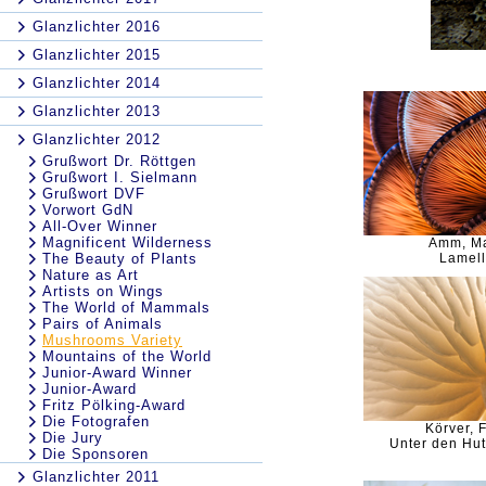
Glanzlichter 2016
Glanzlichter 2015
Glanzlichter 2014
Glanzlichter 2013
Glanzlichter 2012
Grußwort Dr. Röttgen
Grußwort I. Sielmann
Grußwort DVF
Vorwort GdN
All-Over Winner
Magnificent Wilderness
Amm, Ma
The Beauty of Plants
Lamel
Nature as Art
Artists on Wings
The World of Mammals
Pairs of Animals
Mushrooms Variety
Mountains of the World
Junior-Award Winner
Junior-Award
Fritz Pölking-Award
Die Fotografen
Körver, 
Die Jury
Unter den Hu
Die Sponsoren
Glanzlichter 2011