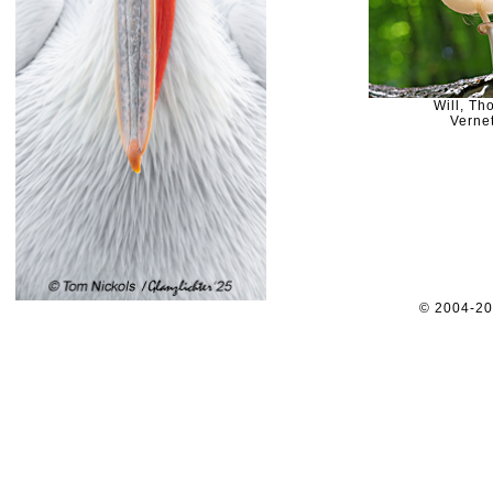
Will, T
Vernet
© 2004-2