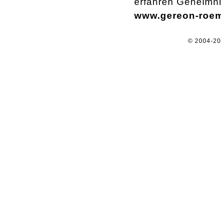
erfahren Geheimni
www.gereon-roem
© 2004-2