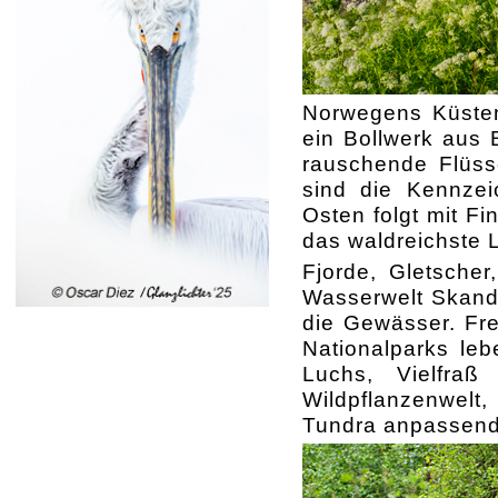
Norwegens Küstenl
ein Bollwerk aus
rauschende Flüss
sind die Kennze
Osten folgt mit F
das waldreichste 
Fjorde, Gletscher
Wasserwelt Skandi
die Gewässer. Fre
Nationalparks le
Luchs, Vielfra
Wildpflanzenwelt
Tundra anpassend,