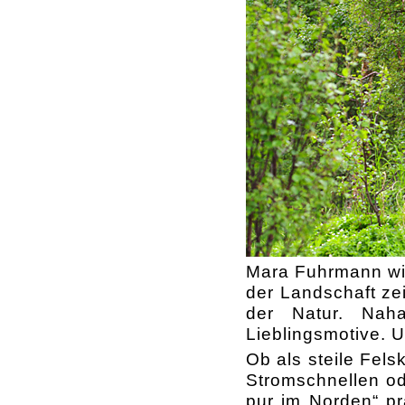
Mara Fuhrmann wir
der Landschaft zei
der Natur. Nah
Lieblingsmotive. Un
Ob als steile Fel
Stromschnellen od
pur im Norden“ pr