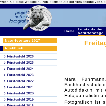
Wenn Sie diese Website nutzen, stimmen Sie der Verwendung von Co
Fürstenfelder
Home
Naturfototage
Naturfototage 2027
Freita
Rückblick
Fürstenfeld 2026
Fürstenfeld 2025
Fürstenfeld 2024
Fürstenfeld 2023
Mara Fuhrmann
Fürstenfeld 2022
Fachhochschule in
Fürstenfeld 2021
Autodidaktin mit 
Fürstenfeld 2020
Fotojournalistin u
Fürstenfeld 2019
Fotografisch ist 
Fürstenfeld 2018