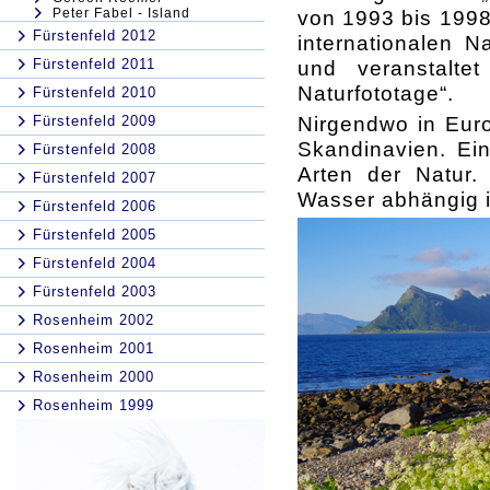
Peter Fabel - Island
von 1993 bis 1998
Fürstenfeld 2012
internationalen N
Fürstenfeld 2011
und veranstaltet
Naturfototage“.
Fürstenfeld 2010
Nirgendwo in Euro
Fürstenfeld 2009
Skandinavien. Ei
Fürstenfeld 2008
Arten der Natur
Fürstenfeld 2007
Wasser abhängig i
Fürstenfeld 2006
Fürstenfeld 2005
Fürstenfeld 2004
Fürstenfeld 2003
Rosenheim 2002
Rosenheim 2001
Rosenheim 2000
Rosenheim 1999