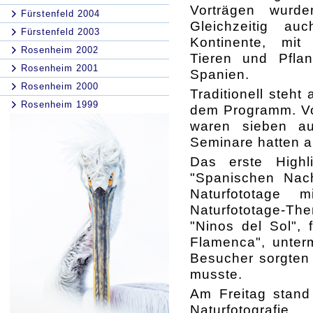
Vorträgen wurden
Fürstenfeld 2004
Gleichzeitig au
Fürstenfeld 2003
Kontinente, mit 
Rosenheim 2002
Tieren und Pflan
Rosenheim 2001
Spanien.
Rosenheim 2000
Traditionell steh
Rosenheim 1999
dem Programm. 
waren sieben au
Seminare hatten a
Das erste High
"Spanischen Nacht
Naturfototage 
Naturfototage-Th
"Ninos del Sol",
Flamenca", unter
Besucher sorgten 
musste.
Am Freitag stand 
Naturfotografi