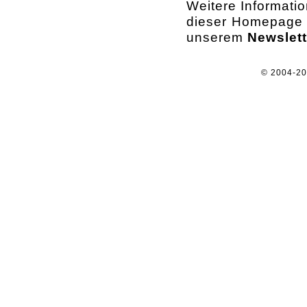
Weitere Informati
dieser Homepage o
unserem
Newslett
© 2004-2