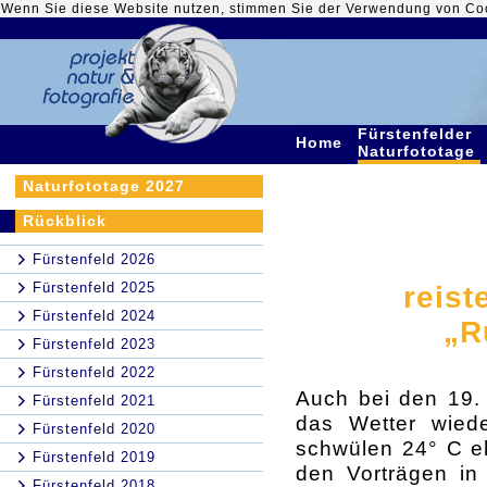
Wenn Sie diese Website nutzen, stimmen Sie der Verwendung von Co
Fürstenfelder
Home
Naturfototage
Naturfototage 2027
Rückblick
Fürstenfeld 2026
Fürstenfeld 2025
reist
Fürstenfeld 2024
„R
Fürstenfeld 2023
Fürstenfeld 2022
Auch bei den 19. 
Fürstenfeld 2021
das Wetter wied
Fürstenfeld 2020
schwülen 24° C eh
Fürstenfeld 2019
den Vorträgen in
Fürstenfeld 2018