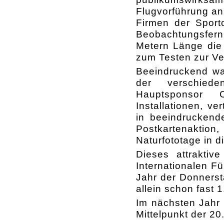
Flugvorführung an
Firmen der Sporto
Beobachtungsfern
Metern Länge die
zum Testen zur Ve
Beeindruckend wa
der verschieden
Hauptsponsor
Installationen, ve
in beeindruckende
Postkartenaktio
Naturfototage in d
Dieses attrakti
Internationalen F
Jahr der Donnerst
allein schon fast 
Im nächsten Jahr 
Mittelpunkt der 20