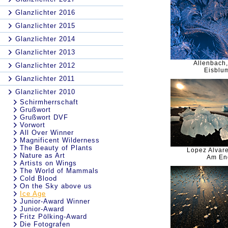
Glanzlichter 2016
Glanzlichter 2015
Glanzlichter 2014
Glanzlichter 2013
Allenbach
Glanzlichter 2012
Eisblu
Glanzlichter 2011
Glanzlichter 2010
Schirmherrschaft
Grußwort
Grußwort DVF
Vorwort
All Over Winner
Magnificent Wilderness
The Beauty of Plants
Lopez Alvar
Nature as Art
Am En
Artists on Wings
The World of Mammals
Cold Blood
On the Sky above us
Ice Age
Junior-Award Winner
Junior-Award
Fritz Pölking-Award
Die Fotografen