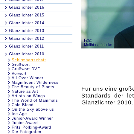
Glanzlichter 2016
Glanzlichter 2015
Glanzlichter 2014
Glanzlichter 2013
Glanzlichter 2012
Glanzlichter 2011
Glanzlichter 2010
Schirmherrschaft
Grußwort
Grußwort DVF
Vorwort
All Over Winner
Magnificent Wilderness
The Beauty of Plants
Für uns eine groß
Nature as Art
Standards der l
Artists on Wings
The World of Mammals
Glanzlichter 2010.
Cold Blood
On the Sky above us
Ice Age
Junior-Award Winner
Junior-Award
Fritz Pölking-Award
Die Fotografen