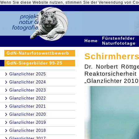
Wenn Sie diese Website nutzen, stimmen Sie der Verwendung von Co
Fürstenfelder
Home
Naturfototage
GdN-Naturfotowettbewerb
Schirmherrs
GdN-Siegerbilder 99-25
Dr. Norbert Röttg
Reaktorsicherheit
Glanzlichter 2025
„Glanzlichter 201
Glanzlichter 2024
Glanzlichter 2023
Glanzlichter 2022
Glanzlichter 2021
Glanzlichter 2020
Glanzlichter 2019
Glanzlichter 2018
Glanzlichter 2017