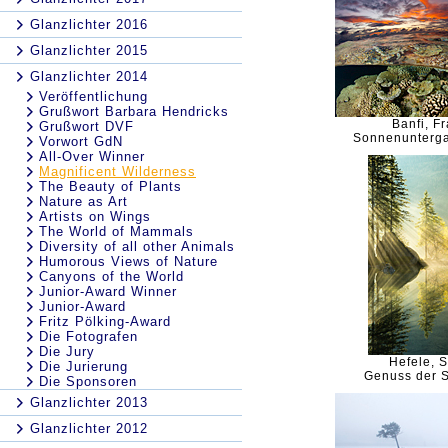
Glanzlichter 2016
Glanzlichter 2015
Glanzlichter 2014
Veröffentlichung
Grußwort Barbara Hendricks
Banfi, F
Grußwort DVF
Sonnenunterga
Vorwort GdN
All-Over Winner
Magnificent Wilderness
The Beauty of Plants
Nature as Art
Artists on Wings
The World of Mammals
Diversity of all other Animals
Humorous Views of Nature
Canyons of the World
Junior-Award Winner
Junior-Award
Fritz Pölking-Award
Die Fotografen
Die Jury
Hefele, S
Die Jurierung
Genuss der 
Die Sponsoren
Glanzlichter 2013
Glanzlichter 2012