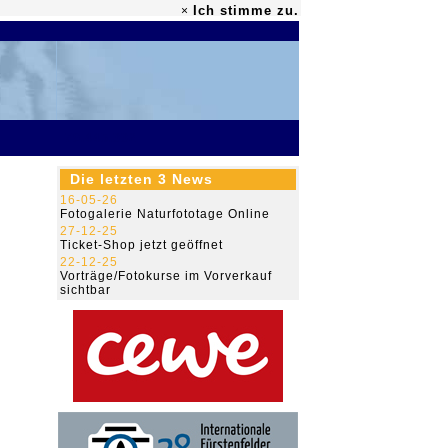
Ich stimme zu.
×
79.445.332
Die letzten 3 News
16-05-26
Fotogalerie Naturfototage Online
27-12-25
Ticket-Shop jetzt geöffnet
22-12-25
Vorträge/Fotokurse im Vorverkauf
sichtbar