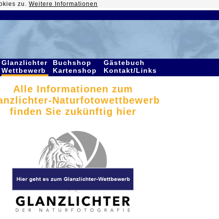
okies zu.
Weitere Informationen
Glanzlichter
Buchshop
Gästebuch
Wettbewerb
Kartenshop
Kontakt/Links
Alle Informationen zum
anzlichter-Naturfotowettbewerb
finden Sie zukünftig hier