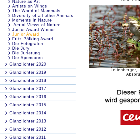
Guten Mo
Nature as Art
Artists on Wings
The World of Mammals
Diversity of all other Animals
Moments in Nature
Aerial Views of Nature
Junior Award Winner
Junior Award
Fritz Pölking Award
Die Fotografen
Die Jury
Die Jurierung
Die Sponsoren
Glanzlichter 2020
Leitenberger, 
Glanzlichter 2019
Abspr
Glanzlichter 2018
Glanzlichter 2017
Glanzlichter 2016
Glanzlichter 2015
Glanzlichter 2014
Glanzlichter 2013
Glanzlichter 2012
Glanzlichter 2011