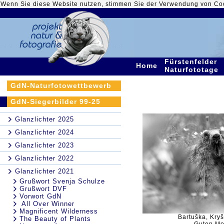
Wenn Sie diese Website nutzen, stimmen Sie der Verwendung von Co
Fürstenfelder
Home
Naturfototage
GdN-Naturfotowettbewerb
GdN-Siegerbilder 99-25
Glanzlichter 2025
Glanzlichter 2024
Glanzlichter 2023
Glanzlichter 2022
Glanzlichter 2021
Grußwort Svenja Schulze
Grußwort DVF
Vorwort GdN
All Over Winner
Magnificent Wilderness
Bartuška, Kryš
The Beauty of Plants