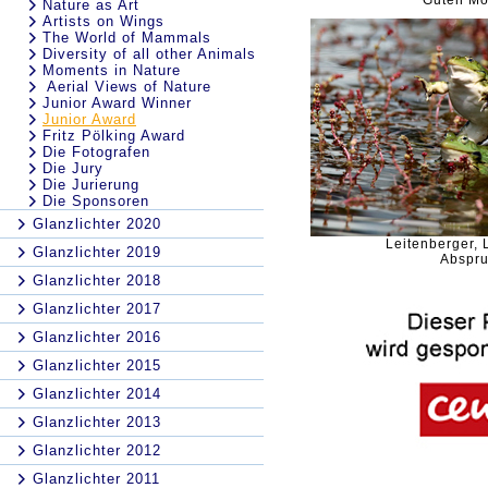
Guten Mo
Nature as Art
Artists on Wings
The World of Mammals
Diversity of all other Animals
Moments in Nature
Aerial Views of Nature
Junior Award Winner
Junior Award
Fritz Pölking Award
Die Fotografen
Die Jury
Die Jurierung
Die Sponsoren
Glanzlichter 2020
Leitenberger, 
Glanzlichter 2019
Abspr
Glanzlichter 2018
Glanzlichter 2017
Glanzlichter 2016
Glanzlichter 2015
Glanzlichter 2014
Glanzlichter 2013
Glanzlichter 2012
Glanzlichter 2011