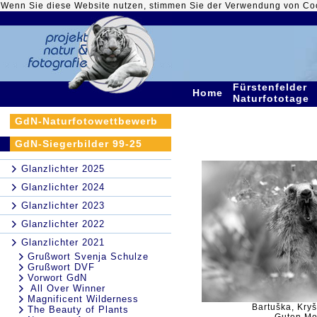
Wenn Sie diese Website nutzen, stimmen Sie der Verwendung von Co
Fürstenfelder
Home
Naturfototage
GdN-Naturfotowettbewerb
GdN-Siegerbilder 99-25
Glanzlichter 2025
Glanzlichter 2024
Glanzlichter 2023
Glanzlichter 2022
Glanzlichter 2021
Grußwort Svenja Schulze
Grußwort DVF
Vorwort GdN
All Over Winner
Magnificent Wilderness
Bartuška, Kryš
The Beauty of Plants