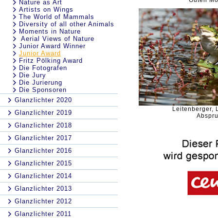
Guten Mo
Nature as Art
Artists on Wings
The World of Mammals
Diversity of all other Animals
Moments in Nature
Aerial Views of Nature
Junior Award Winner
Junior Award
Fritz Pölking Award
Die Fotografen
Die Jury
Die Jurierung
Die Sponsoren
Glanzlichter 2020
Leitenberger, 
Glanzlichter 2019
Abspr
Glanzlichter 2018
Glanzlichter 2017
Glanzlichter 2016
Glanzlichter 2015
Glanzlichter 2014
Glanzlichter 2013
Glanzlichter 2012
Glanzlichter 2011