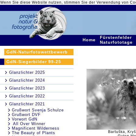
Wenn Sie diese Website nutzen, stimmen Sie der Verwendung von Co
Fürstenfelder
Home
Naturfototage
GdN-Naturfotowettbewerb
GdN-Siegerbilder 99-25
Glanzlichter 2025
Glanzlichter 2024
Glanzlichter 2023
Glanzlichter 2022
Glanzlichter 2021
Grußwort Svenja Schulze
Grußwort DVF
Vorwort GdN
All Over Winner
Magnificent Wilderness
Bartuška, Kryš
The Beauty of Plants