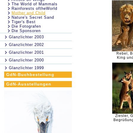
The World of Mammals
Rainforests oftheWorld
Mother and Child
Nature's Secret Sand
Tiger's Best
Die Fotografen
Die Sponsoren
Glanzlichter 2003
Glanzlichter 2002
Glanzlichter 2001
Rebel, 
King un
Glanzlichter 2000
Glanzlichter 1999
GdN-Buchbestellung
GdN-Ausstellungen
Ziesler, 
Begrüßun