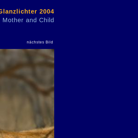
Glanzlichter 2004
Mother and Child
nächstes Bild