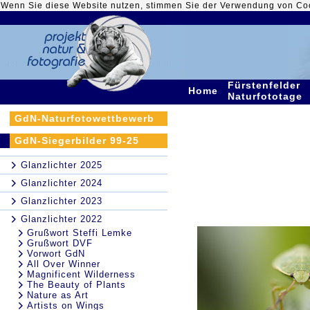
Wenn Sie diese Website nutzen, stimmen Sie der Verwendung von Co
Fürstenfelder
Home
Naturfototage
GdN-Naturfotowettbewerb
GdN-Siegerbilder 99-25
Glanzlichter 2025
Glanzlichter 2024
Glanzlichter 2023
Glanzlichter 2022
Grußwort Steffi Lemke
Grußwort DVF
Vorwort GdN
All Over Winner
Magnificent Wilderness
The Beauty of Plants
Nature as Art
Artists on Wings