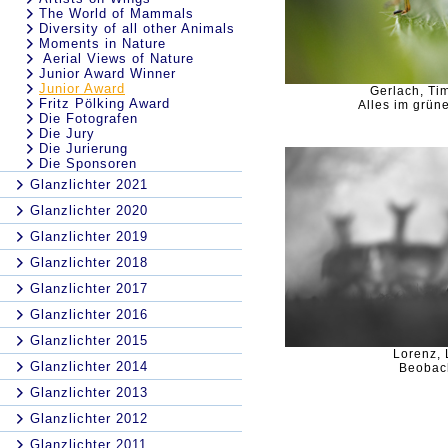
The World of Mammals
Diversity of all other Animals
Moments in Nature
Aerial Views of Nature
Junior Award Winner
Junior Award
Gerlach, Tim
Fritz Pölking Award
Alles im grün
Die Fotografen
Die Jury
Die Jurierung
Die Sponsoren
Glanzlichter 2021
Glanzlichter 2020
Glanzlichter 2019
Glanzlichter 2018
Glanzlichter 2017
Glanzlichter 2016
Glanzlichter 2015
Lorenz,
Glanzlichter 2014
Beobac
Glanzlichter 2013
Glanzlichter 2012
Glanzlichter 2011