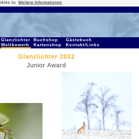
okies zu.
Weitere Informationen
Glanzlichter
Buchshop
Gästebuch
Wettbewerb
Kartenshop
Kontakt/Links
Glanzlichter 2022
Junior Award