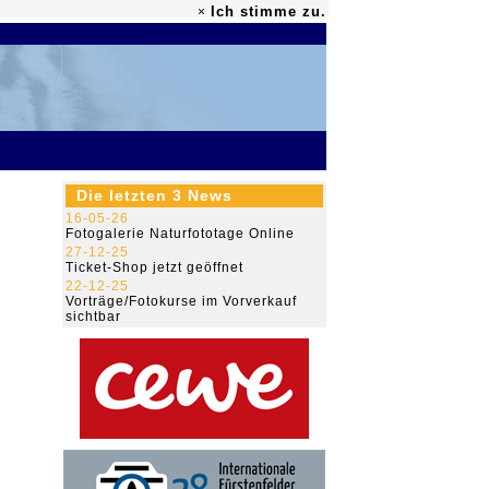
Ich stimme zu.
×
79.510.261
Die letzten 3 News
16-05-26
Fotogalerie Naturfototage Online
27-12-25
Ticket-Shop jetzt geöffnet
22-12-25
Vorträge/Fotokurse im Vorverkauf
sichtbar