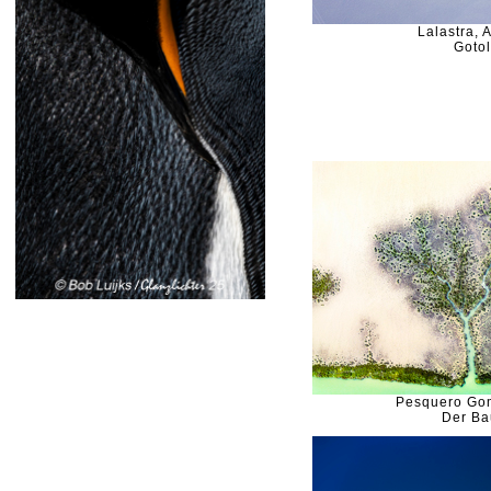
Lalastra, 
Goto
Pesquero Go
Der B