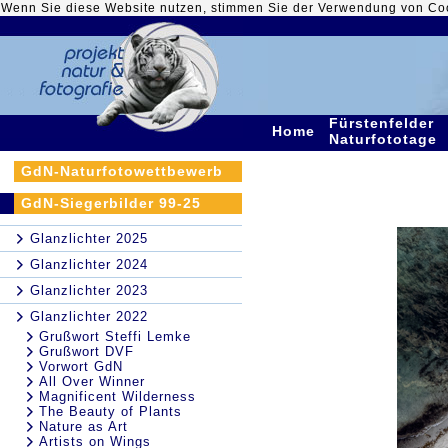
Wenn Sie diese Website nutzen, stimmen Sie der Verwendung von Co
Fürstenfelder
Home
Naturfototage
GdN-Naturfotowettbewerb
GdN-Siegerbilder 99-25
Glanzlichter 2025
Glanzlichter 2024
Glanzlichter 2023
Glanzlichter 2022
Grußwort Steffi Lemke
Grußwort DVF
Vorwort GdN
All Over Winner
Magnificent Wilderness
The Beauty of Plants
Nature as Art
Artists on Wings