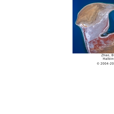
Zhao, B
Halbin
© 2004-2