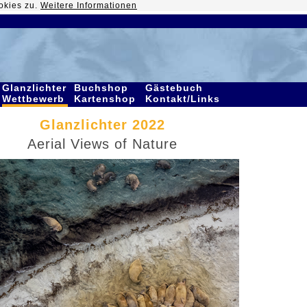
okies zu.
Weitere Informationen
Glanzlichter
Buchshop
Gästebuch
Wettbewerb
Kartenshop
Kontakt/Links
Glanzlichter 2022
Aerial Views of Nature