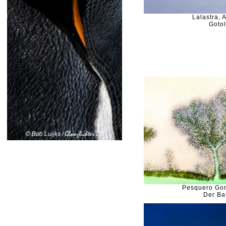
Lalastra, 
Goto
Pesquero Go
Der B