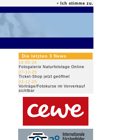
Ich stimme zu.
×
79.453.878
Die letzten 3 News
16-05-26
Fotogalerie Naturfototage Online
27-12-25
Ticket-Shop jetzt geöffnet
22-12-25
Vorträge/Fotokurse im Vorverkauf
sichtbar