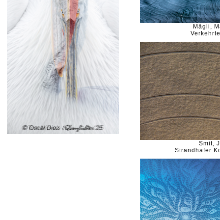
Mägli, M
Verkehrte
Smit, 
Strandhafer K