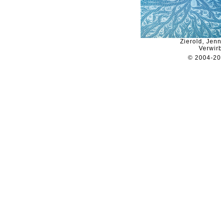
Zierold, Jen
Verwirb
© 2004-2