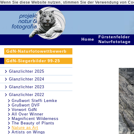
Wenn Sie diese Website nutzen, stimmen Sie der Verwendung von Co
Fürstenfelder
Home
Naturfototage
GdN-Naturfotowettbewerb
GdN-Siegerbilder 99-25
Glanzlichter 2025
Glanzlichter 2024
Glanzlichter 2023
Glanzlichter 2022
Grußwort Steffi Lemke
Grußwort DVF
Vorwort GdN
All Over Winner
Magnificent Wilderness
The Beauty of Plants
Nature as Art
Artists on Wings