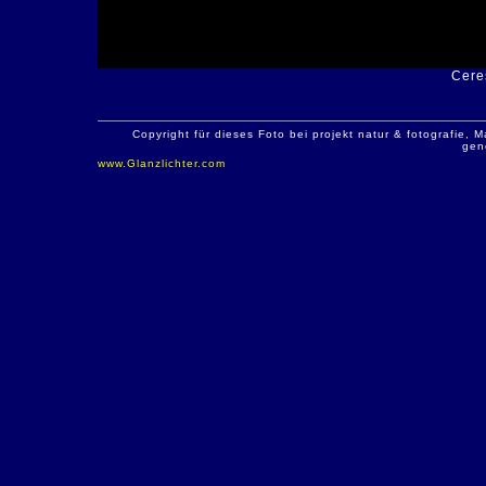
Ceres
Copyright für dieses Foto bei projekt natur & fotografie
gen
www.Glanzlichter.com