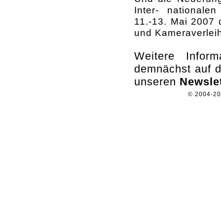
Inter- nationale
11.-13. Mai 2007 d
und Kameraverleih
Weitere Infor
demnächst auf d
unseren
Newslet
© 2004-2