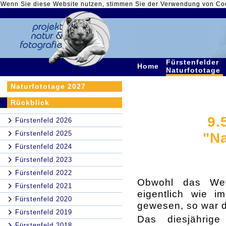
Wenn Sie diese Website nutzen, stimmen Sie der Verwendung von Co
Fürstenfelder
Home
Naturfototage
Naturfototage 2027
Rückblick
9.
Fürstenfeld 2026
Fürstenfeld 2025
"Na
Fürstenfeld 2024
Fürstenfeld 2023
Fürstenfeld 2022
Obwohl das Wett
Fürstenfeld 2021
eigentlich wie i
Fürstenfeld 2020
gewesen, so war d
Fürstenfeld 2019
Das diesjährig
Fürstenfeld 2018