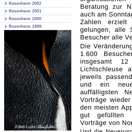
Rosenheim 2002
Beratung zur N
Rosenheim 2001
auch am Sonntag
Rosenheim 2000
Zahlen erzielt
Rosenheim 1999
gelungen, alle 
Besucher alle V
Die Veränderun
1.600 Besuche
insgesamt 
Lichtschleuse 
jeweils passen
und ein neue
auffälligsten 
Vorträge wieder
den meisten App
gut gefüllten
Vorträge von Nor
Und die Neuerung