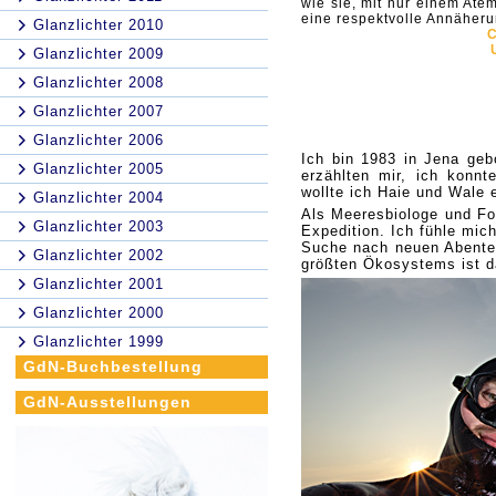
wie sie, mit nur einem Atem
eine respektvolle Annäheru
Glanzlichter 2010
C
Glanzlichter 2009
Glanzlichter 2008
Glanzlichter 2007
Glanzlichter 2006
Ich bin 1983 in Jena geb
Glanzlichter 2005
erzählten mir, ich konn
wollte ich Haie und Wale 
Glanzlichter 2004
Als Meeresbiologe und Fo
Glanzlichter 2003
Expedition. Ich fühle mic
Suche nach neuen Abente
Glanzlichter 2002
größten Ökosystems ist d
Glanzlichter 2001
Glanzlichter 2000
Glanzlichter 1999
GdN-Buchbestellung
GdN-Ausstellungen