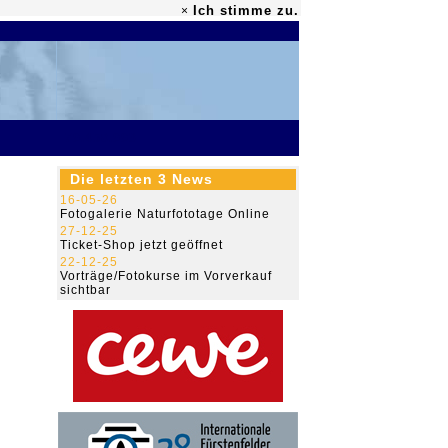
Ich stimme zu.
×
79.458.993
Die letzten 3 News
16-05-26
Fotogalerie Naturfototage Online
27-12-25
Ticket-Shop jetzt geöffnet
22-12-25
Vorträge/Fotokurse im Vorverkauf
sichtbar