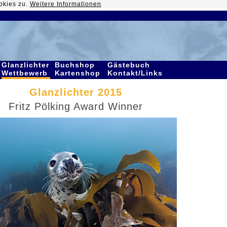
okies zu.
Weitere Informationen
Glanzlichter
Buchshop
Gästebuch
Wettbewerb
Kartenshop
Kontakt/Links
Glanzlichter 2015
Fritz Pölking Award Winner