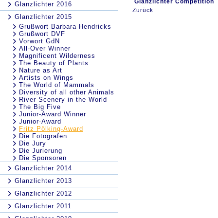
Glanzlichter Competition
Glanzlichter 2016
Zurück
Glanzlichter 2015
Grußwort Barbara Hendricks
Grußwort DVF
Vorwort GdN
All-Over Winner
Magnificent Wilderness
The Beauty of Plants
Nature as Art
Artists on Wings
The World of Mammals
Diversity of all other Animals
River Scenery in the World
The Big Five
Junior-Award Winner
Junior-Award
Fritz Pölking-Award
Die Fotografen
Die Jury
Die Jurierung
Die Sponsoren
Glanzlichter 2014
Glanzlichter 2013
Glanzlichter 2012
Glanzlichter 2011