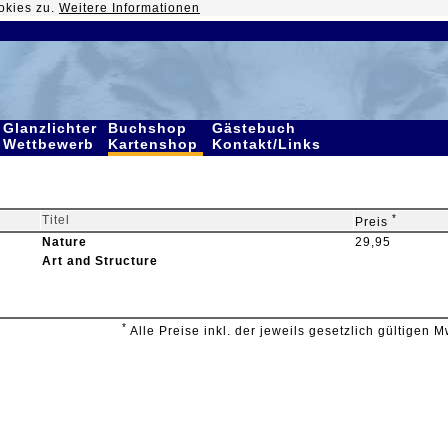
okies zu.
Weitere Informationen
Glanzlichter
Buchshop
Gästebuch
Wettbewerb
Kartenshop
Kontakt/Links
*
Titel
Preis
Nature
29,95
Art and Structure
*
Alle Preise inkl. der jeweils gesetzlich gültigen M