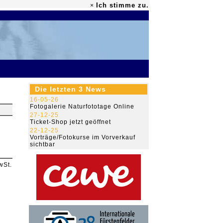
Ich stimme zu.
×
79.455.324
Die letzten 3 News
16-05-26
Fotogalerie Naturfototage Online
27-12-25
Ticket-Shop jetzt geöffnet
22-12-25
Vorträge/Fotokurse im Vorverkauf
sichtbar
wSt.