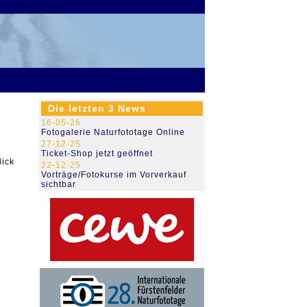
79.475.810
Die letzten 3 News
16-05-26
Fotogalerie Naturfototage Online
27-12-25
Ticket-Shop jetzt geöffnet
lick
22-12-25
Vorträge/Fotokurse im Vorverkauf
sichtbar