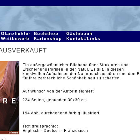
Glanzlichter
Buchshop
Gästebuch
Wettbewerb
Kartenshop
Kontakt/Links
R AUSVERKAUFT
Ein außergewöhnlicher Bildband über Strukturen und
Erscheinungsformen in der Natur. Es gilt, in diesen
kunstvollen Aufnahmen der Natur nachzuspüren und den B
für ihre zerbrechliche Schönheit neu zu schärfen.
Auf Wunsch von der Autorin signiert
224 Seiten, gebunden 30x30 cm
194 Abb. durchgehend farbig illustriert
Text dreisprachig:
Englisch - Deutsch - Französisch