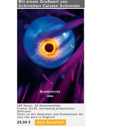
Mit einem Grußwort von
Schirmherr Carsten Schneider
168 Seiten, 86 Gewinnerbilder
Format 21x30, hochwertig produziertes
Softcover
Texte zu den Gewinnern und Kommentare der
Jury nun auch in Englisch
25,00 €