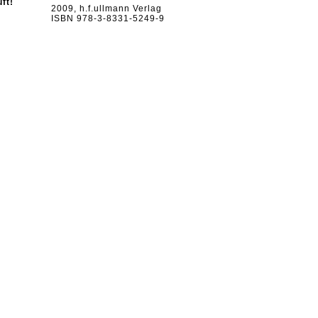
ft!
2009, h.f.ullmann Verlag
ISBN 978-3-8331-5249-9