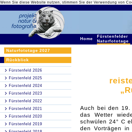
Wenn Sie diese Website nutzen, stimmen Sie der Verwendung von Co
Fürstenfelder
Home
Naturfototage
Naturfototage 2027
Rückblick
Fürstenfeld 2026
Fürstenfeld 2025
reist
Fürstenfeld 2024
„R
Fürstenfeld 2023
Fürstenfeld 2022
Auch bei den 19. 
Fürstenfeld 2021
das Wetter wied
Fürstenfeld 2020
schwülen 24° C eh
Fürstenfeld 2019
den Vorträgen in
Fürstenfeld 2018