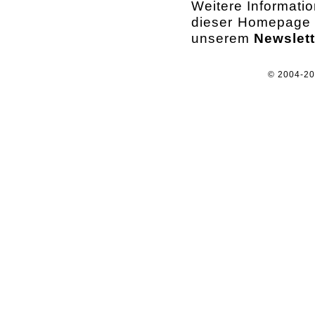
Weitere Informati
dieser Homepage o
unserem
Newslett
© 2004-2