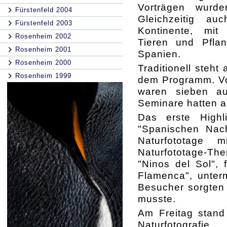
Vorträgen wurden
Fürstenfeld 2004
Gleichzeitig au
Fürstenfeld 2003
Kontinente, mit 
Rosenheim 2002
Tieren und Pflan
Rosenheim 2001
Spanien.
Rosenheim 2000
Traditionell steh
Rosenheim 1999
dem Programm. 
waren sieben au
Seminare hatten a
Das erste High
"Spanischen Nacht
Naturfototage 
Naturfototage-Th
"Ninos del Sol",
Flamenca", unter
Besucher sorgten 
musste.
Am Freitag stand 
Naturfotografi