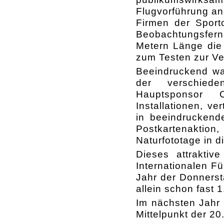
Flugvorführung an
Firmen der Sporto
Beobachtungsfern
Metern Länge die
zum Testen zur Ve
Beeindruckend wa
der verschieden
Hauptsponsor
Installationen, ve
in beeindruckende
Postkartenaktio
Naturfototage in d
Dieses attrakti
Internationalen F
Jahr der Donnerst
allein schon fast 
Im nächsten Jahr 
Mittelpunkt der 20