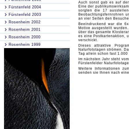
Auch sonst gab es auf der
Eine der publikumswirksams
Fürstenfeld 2004
sorgten die 17 ausstelle
Fürstenfeld 2003
Beobachtungsfernrohren un
an vier Seiten den Besuche
Rosenheim 2002
Beeindruckend war die 6x3
Motive ausgestellt wurden.
Rosenheim 2001
über das gesamte Klosterare
es eine Postkartenaktion, 
Rosenheim 2000
verschickt.
Rosenheim 1999
Dieses attraktive Progr
Naturfototagen strömen. Da
Tag allein schon fast 1.000
Im nächsten Jahr steht vom 
Fürstenfelder Naturfototage
Weitere Informationen zu
senden sie Ihnen nach ein