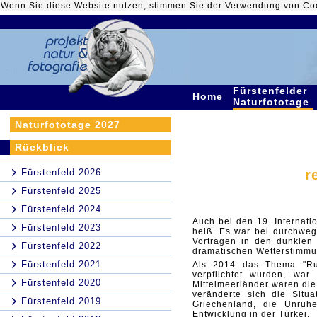
Wenn Sie diese Website nutzen, stimmen Sie der Verwendung von Co
Fürstenfelder
Home
Naturfototage
Naturfototage 2027
Rückblick
Fürstenfeld 2026
r
Fürstenfeld 2025
Fürstenfeld 2024
Auch bei den 19. Internati
Fürstenfeld 2023
heiß. Es war bei durchweg
Vorträgen in den dunklen
Fürstenfeld 2022
dramatischen Wetterstimm
Fürstenfeld 2021
Als 2014 das Thema "Run
verpflichtet wurden, war
Fürstenfeld 2020
Mittelmeerländer waren die
veränderte sich die Situa
Fürstenfeld 2019
Griechenland, die Unruh
Entwicklung in der Türkei.