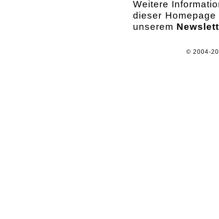
Weitere Informati
dieser Homepage o
unserem
Newslett
© 2004-2