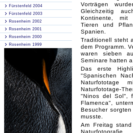
Vorträgen wurden
Fürstenfeld 2004
Gleichzeitig au
Fürstenfeld 2003
Kontinente, mit 
Rosenheim 2002
Tieren und Pflan
Rosenheim 2001
Spanien.
Rosenheim 2000
Traditionell steh
Rosenheim 1999
dem Programm. 
waren sieben au
Seminare hatten a
Das erste High
"Spanischen Nacht
Naturfototage 
Naturfototage-Th
"Ninos del Sol",
Flamenca", unter
Besucher sorgten 
musste.
Am Freitag stand 
Naturfotografi