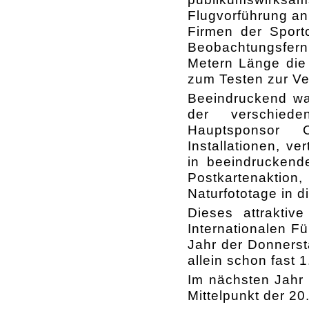
Flugvorführung an
Firmen der Sporto
Beobachtungsfern
Metern Länge die
zum Testen zur Ve
Beeindruckend wa
der verschieden
Hauptsponsor
Installationen, ve
in beeindruckende
Postkartenaktio
Naturfototage in d
Dieses attrakti
Internationalen F
Jahr der Donnerst
allein schon fast 
Im nächsten Jahr 
Mittelpunkt der 20