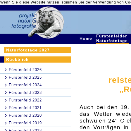
Wenn Sie diese Website nutzen, stimmen Sie der Verwendung von Co
Fürstenfelder
Home
Naturfototage
Naturfototage 2027
Rückblick
Fürstenfeld 2026
Fürstenfeld 2025
reist
Fürstenfeld 2024
„R
Fürstenfeld 2023
Fürstenfeld 2022
Auch bei den 19. 
Fürstenfeld 2021
das Wetter wied
Fürstenfeld 2020
schwülen 24° C eh
Fürstenfeld 2019
den Vorträgen in
Fürstenfeld 2018