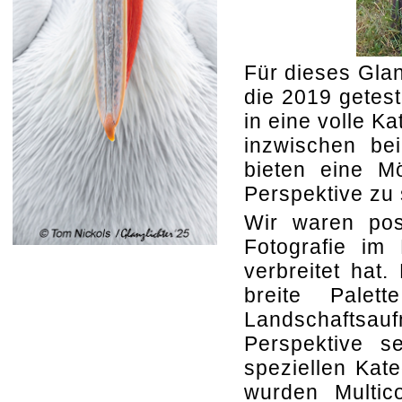
Für dieses Glan
die 2019 getest
in eine volle K
inzwischen be
bieten eine Mö
Perspektive zu 
Wir waren posi
Fotografie im
verbreitet hat
breite Palet
Landschaftsa
Perspektive 
speziellen Kat
wurden Multic