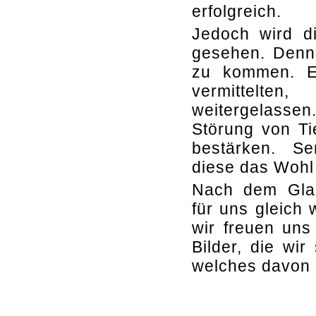
erfolgreich.
Jedoch wird d
gesehen. Denn 
zu kommen. Ei
vermittelte
weitergelassen
Störung von Ti
bestärken. Se
diese das Wohl
Nach dem Glanz
für uns gleich
wir freuen uns
Bilder, die wi
welches davon 