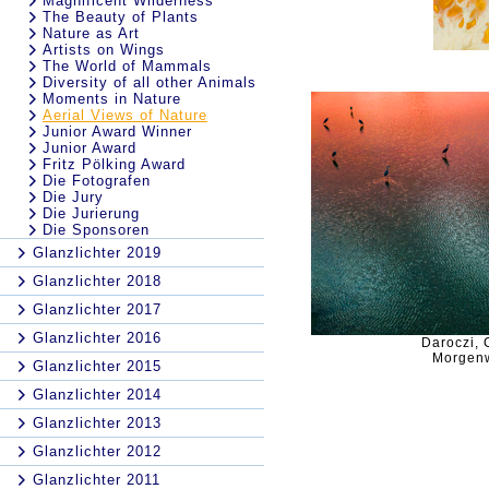
Magnificent Wilderness
The Beauty of Plants
Nature as Art
Artists on Wings
The World of Mammals
Diversity of all other Animals
Moments in Nature
Aerial Views of Nature
Junior Award Winner
Junior Award
Fritz Pölking Award
Die Fotografen
Die Jury
Die Jurierung
Die Sponsoren
Glanzlichter 2019
Glanzlichter 2018
Glanzlichter 2017
Glanzlichter 2016
Daroczi,
Morgen
Glanzlichter 2015
Glanzlichter 2014
Glanzlichter 2013
Glanzlichter 2012
Glanzlichter 2011