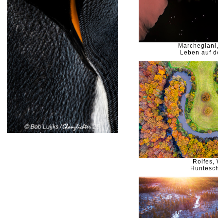
Marchegiani
Leben auf 
Rolfes, 
Huntesch