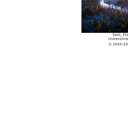
Smit, Fl
Unberührt
© 2004-2